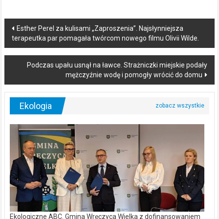
Post
Esther Perel za kulisami „Zaproszenia”. Najsłynniejsza
terapeutka par pomagała twórcom nowego filmu Olivii Wilde.
navigation
Podczas upału usnął na ławce. Strażniczki miejskie podały
mężczyźnie wodę i pomogły wrócić do domu
Ekologia
Ekologiczne ABC. Gmina Wręczyca Wielka z dofinansowaniem