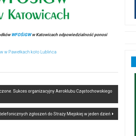
rodków
WFOŚiGW
w Katowicach odpowiedzialność ponosi
w w Pawełkach koło Lublińca
czone. Sukces organizacyjny Aeroklubu Częstochowskiego
 telefonicznych zgłoszeń do Straży Miejskiej w jeden dzień