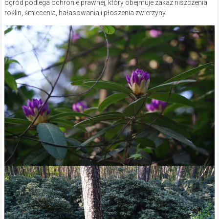
ogród podlega ochronie prawnej, który obejmuje zakaz niszczenia
roślin, śmiecenia, hałasowania i płoszenia zwierzyny.