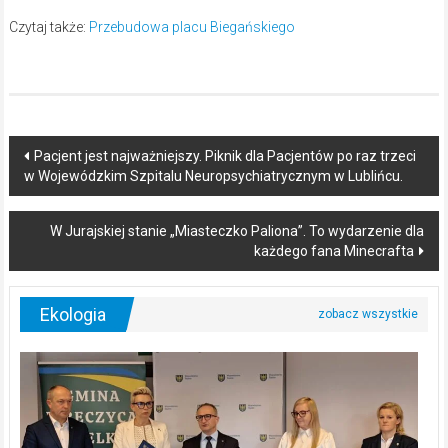
Czytaj także:
Przebudowa placu Biegańskiego
Post
Pacjent jest najważniejszy. Piknik dla Pacjentów po raz trzeci
w Wojewódzkim Szpitalu Neuropsychiatrycznym w Lublińcu.
navigation
W Jurajskiej stanie „Miasteczko Paliona”. To wydarzenie dla
każdego fana Minecrafta
Ekologia