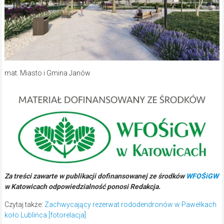
mat. Miasto i Gmina Janów
Za treści zawarte w publikacji dofinansowanej ze środków
WFOŚiGW
w Katowicach odpowiedzialność ponosi Redakcja.
Czytaj także:
Zachwycający rezerwat rododendronów w Pawełkach
koło Lublińca [fotorelacja]