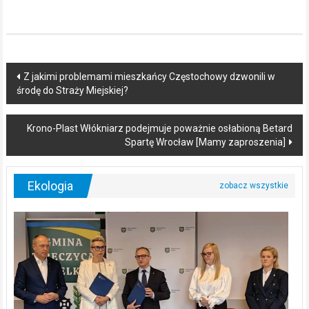
Post
Z jakimi problemami mieszkańcy Częstochowy dzwonili w
środę do Straży Miejskiej?
navigation
Krono-Plast Włókniarz podejmuje poważnie osłabioną Betard
Spartę Wrocław [Mamy zaproszenia]
Ekologia