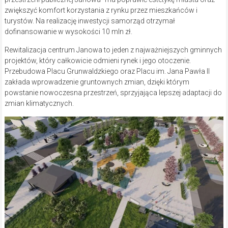
zwiększyć komfort korzystania z rynku przez mieszkańców i
turystów. Na realizację inwestycji samorząd otrzymał
dofinansowanie w wysokości 10 mln zł.
Rewitalizacja centrum Janowa to jeden z najważniejszych gminnych
projektów, który całkowicie odmieni rynek i jego otoczenie.
Przebudowa Placu Grunwaldzkiego oraz Placu im. Jana Pawła II
zakłada wprowadzenie gruntownych zmian, dzięki którym
powstanie nowoczesna przestrzeń, sprzyjająca lepszej adaptacji do
zmian klimatycznych.