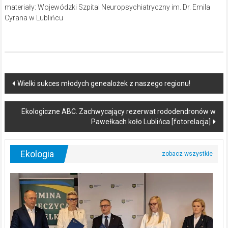
materiały: Wojewódzki Szpital Neuropsychiatryczny im. Dr. Emila
Cyrana w Lublińcu
Post
Wielki sukces młodych genealożek z naszego regionu!
navigation
Ekologiczne ABC. Zachwycający rezerwat rododendronów w
Pawełkach koło Lublińca [fotorelacja]
Ekologia