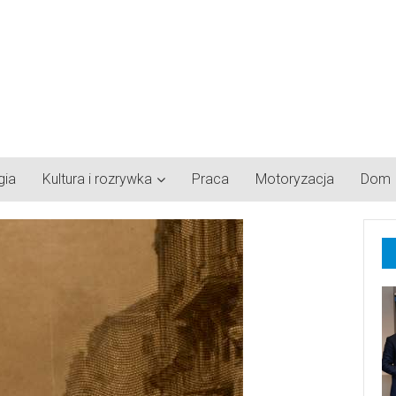
gia
Kultura i rozrywka
Praca
Motoryzacja
Dom