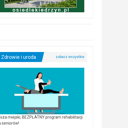
Zdrowie i uroda
sza miejski, BEZPŁATNY program rehabilitacji
a seniorów!