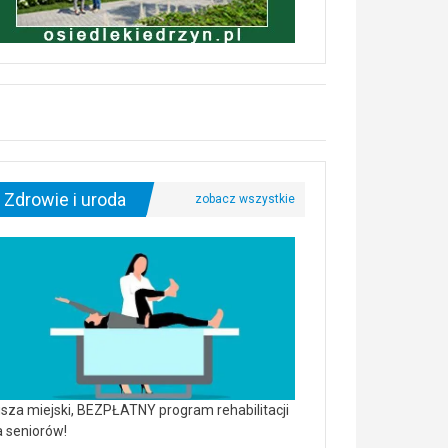
Zdrowie i uroda
sza miejski, BEZPŁATNY program rehabilitacji
a seniorów!