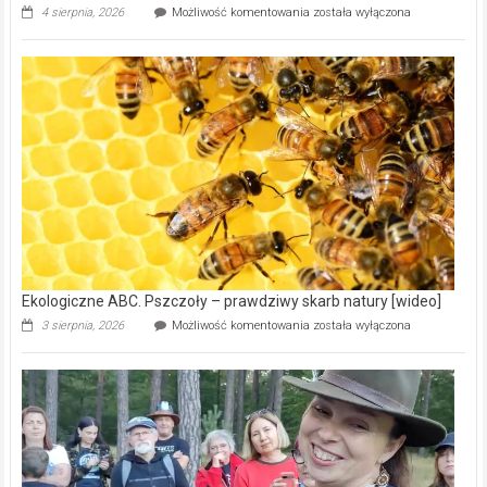
Ekologiczne
4 sierpnia, 2026
Możliwość komentowania
została wyłączona
ABC.
Gmina
Wręczyca
Wielka
z
dofinansowaniem
ponad
15,6
mln
na
modernizację
oczyszczalni
ścieków
[wideo]
Ekologiczne ABC. Pszczoły – prawdziwy skarb natury [wideo]
Ekologiczne
3 sierpnia, 2026
Możliwość komentowania
została wyłączona
ABC.
Pszczoły
–
prawdziwy
skarb
natury
[wideo]