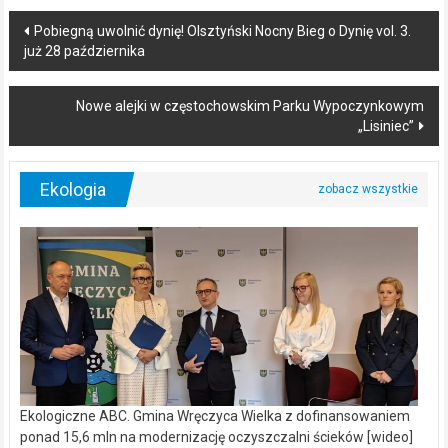
Post
Pobiegną uwolnić dynię! Olsztyński Nocny Bieg o Dynię vol. 3.
już 28 października
navigation
Nowe alejki w częstochowskim Parku Wypoczynkowym
„Lisiniec”
Ekologia
Ekologiczne ABC. Gmina Wręczyca Wielka z dofinansowaniem
ponad 15,6 mln na modernizację oczyszczalni ścieków [wideo]