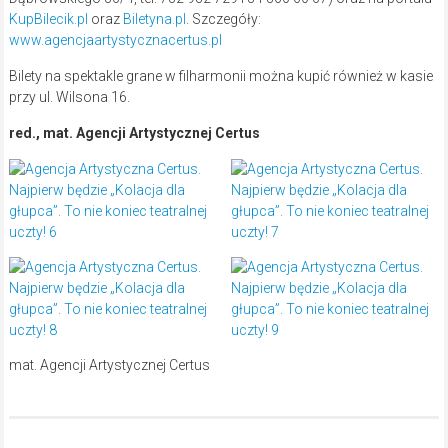
KupBilecik.pl
oraz
Biletyna.pl
. Szczegóły:
www.agencjaartystycznacertus.pl
Bilety na spektakle grane w filharmonii można kupić również w kasie
przy ul. Wilsona 16.
red., mat. Agencji Artystycznej
Certus
mat. Agencji Artystycznej Certus