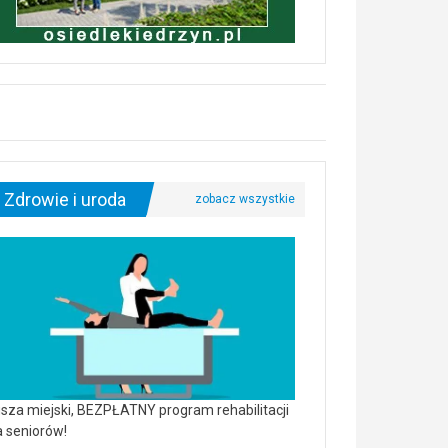
Zdrowie i uroda
sza miejski, BEZPŁATNY program rehabilitacji
a seniorów!