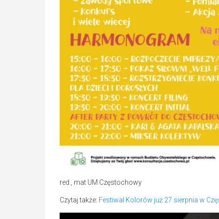
red., mat UM Częstochowy
Czytaj także:
Festiwal Kolorów już 27 sierpnia w Cz