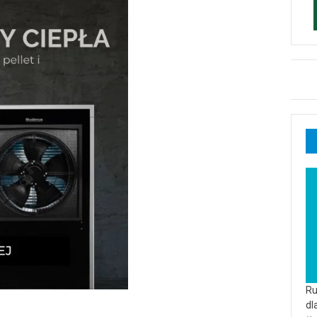
Ru
dl