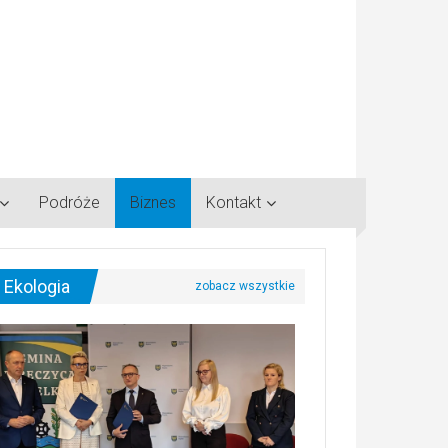
Podróże
Biznes
Kontakt
Ekologia