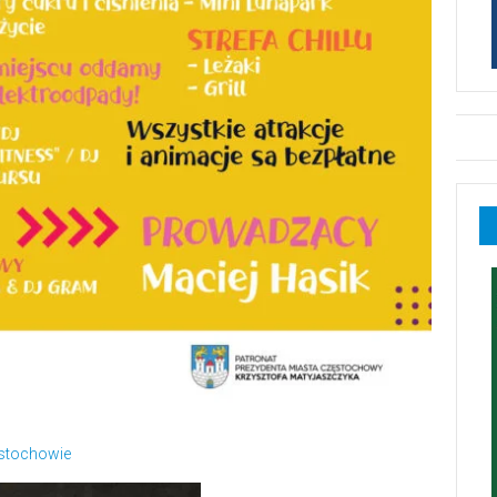
ęstochowie