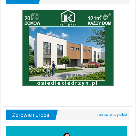
Zdrowie i uroda