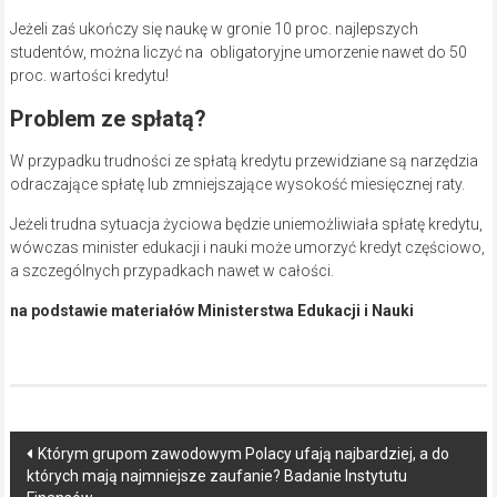
Jeżeli zaś ukończy się naukę w gronie 10 proc. najlepszych
studentów, można liczyć na obligatoryjne umorzenie nawet do 50
proc. wartości kredytu!
Problem ze spłatą?
W przypadku trudności ze spłatą kredytu przewidziane są narzędzia
odraczające spłatę lub zmniejszające wysokość miesięcznej raty.
Jeżeli trudna sytuacja życiowa będzie uniemożliwiała spłatę kredytu,
wówczas minister edukacji i nauki może umorzyć kredyt częściowo,
a szczególnych przypadkach nawet w całości.
na podstawie materiałów Ministerstwa Edukacji i Nauki
Post
Którym grupom zawodowym Polacy ufają najbardziej, a do
których mają najmniejsze zaufanie? Badanie Instytutu
navigation