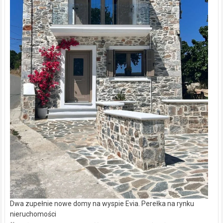
Dwa zupełnie nowe domy na wyspie Evia. Perełka na rynku
nieruchomości