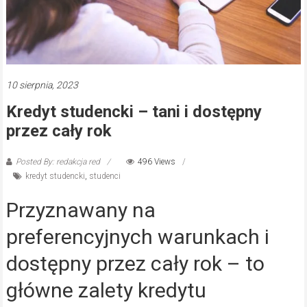
10 sierpnia, 2023
Kredyt studencki – tani i dostępny
przez cały rok
Posted By: redakcja red
496 Views
kredyt studencki
,
studenci
Przyznawany na
preferencyjnych warunkach i
dostępny przez cały rok – to
główne zalety kredytu