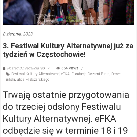
8 sierpnia, 2023
3. Festiwal Kultury Alternatywnej już za
tydzień w Częstochowie!
Posted By: redakcja red
564 Views
Festiwal Kultury Alternatywnej eFKA
,
Fundacja Oczami Brata
,
Paweł
Bilski
,
ulica Mielczarskiego
Trwają ostatnie przygotowania
do trzeciej odsłony Festiwalu
Kultury Alternatywnej. eFKA
odbędzie się w terminie 18 i 19