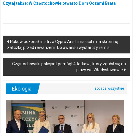
Czytaj także: W Częstochowie otwarto Dom Oczami Brata
Post
Raków pokonał mistrza Cypru Aris Limassol i ma skromną
zaliczkę przed rewanżem. Do awansu wystarczy remis…
navigation
Częstochowski policjant pomógł 4-latkowi, który zgubił się na
plaży we Władysławowie
Ekologia