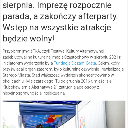
sierpnia. Imprezę rozpocznie
parada, a zakończy afterparty.
Wstęp na wszystkie atrakcje
będzie wolny!
Przypomnijmy: eFKA, czyli Festiwal Kultury Alternatywnej
zadebiutował na kulturalnej mapie Częstochowy w sierpniu 2021 r.
Inicjatorem wydarzenia była
Fundacja Oczami Brata
. Celem, który
przyświecał organizatorom, było kulturalne ożywienie i rewitalizacja
Starego Miasta. Stąd większość wydarzeń skoncentrowano w
okolicach ul. Mielczarskiego. Tu od grudnia 2016 r. mieści się
Klubokawiarnia Alternatywa 21 zatrudniająca osoby z
niepełnosprawnością intelektualną.