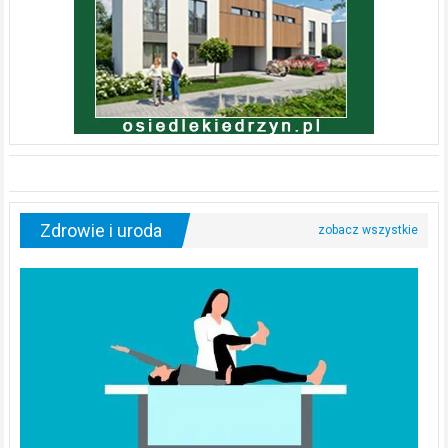
Zdrowie i uroda