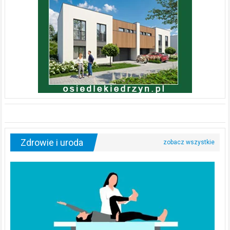
Zdrowie i uroda