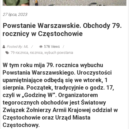
27 lipca, 2023
Powstanie Warszawskie. Obchody 79.
rocznicy w Częstochowie
Posted By: ML
578 Views
79 rocznica
,
rocznica
,
wybuch powstania
W tym roku mija 79. rocznica wybuchu
Powstania Warszawskiego. Uroczystości
upamiętniające odbędą się we wtorek, 1
sierpnia. Początek, tradycyjnie o godz. 17,
czyli w „Godzinę W”. Organizatorem
tegorocznych obchodów jest Światowy
Związek Żołnierzy Armii Krajowej oddział w
Częstochowie oraz Urząd Miasta
Częstochowy.