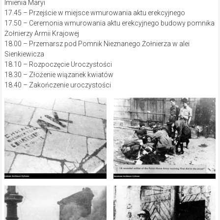
Imienia Maryi
17.45 – Przejście w miejsce wmurowania aktu erekcyjnego
17.50 – Ceremonia wmurowania aktu erekcyjnego budowy pomnika
Żołnierzy Armii Krajowej
18.00 – Przemarsz pod Pomnik Nieznanego Żołnierza w alei
Sienkiewicza
18.10 – Rozpoczęcie Uroczystości
18.30 – Złożenie wiązanek kwiatów
18.40 – Zakończenie uroczystości