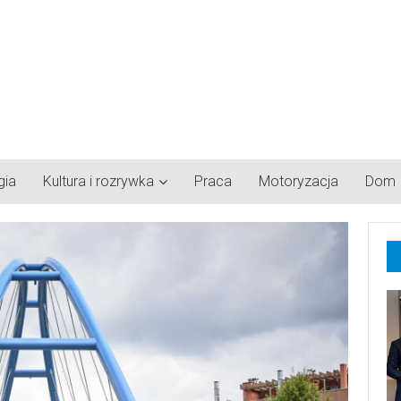
gia
Kultura i rozrywka
Praca
Motoryzacja
Dom