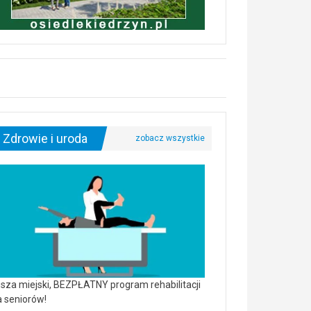
Zdrowie i uroda
sza miejski, BEZPŁATNY program rehabilitacji
a seniorów!