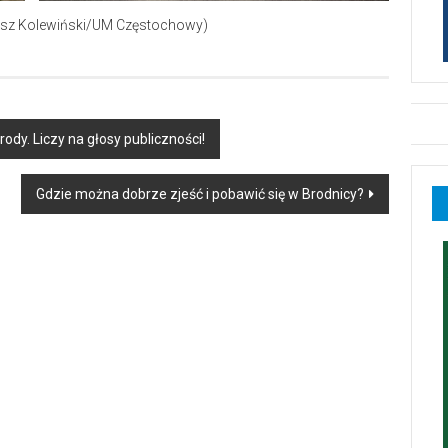
ukasz Kolewiński/UM Częstochowy)
ody. Liczy na głosy publiczności!
Gdzie można dobrze zjeść i pobawić się w Brodnicy?