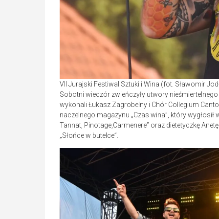
VII Jurajski Festiwal Sztuki i Wina (fot. Sławomir J
Sobotni wieczór zwieńczyły utwory nieśmiertelnego 
wykonali Łukasz Zagrobelny i Chór Collegium Canto
naczelnego magazynu „Czas wina”, który wygłosił w
Tannat, Pinotage,Carmenere” oraz dietetyczkę Anetę
„Słońce w butelce”.