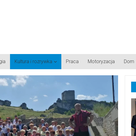
gia
Kultura i rozrywka
Praca
Motoryzacja
Dom