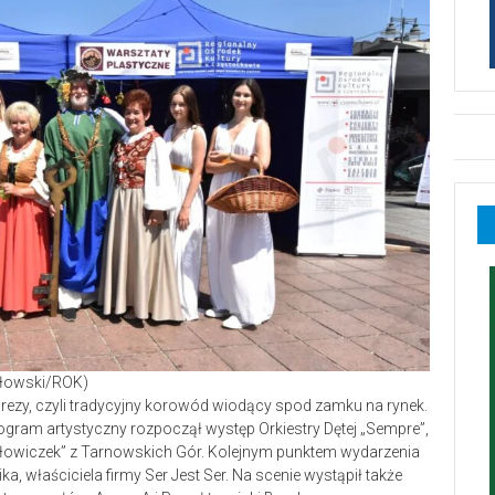
odłowski/ROK)
ezy, czyli tradycyjny korowód wiodący spod zamku na rynek.
gram artystyczny rozpoczął występ Orkiestry Dętej „Sempre”,
 „Słowiczek” z Tarnowskich Gór. Kolejnym punktem wydarzenia
a, właściciela firmy Ser Jest Ser. Na scenie wystąpił także