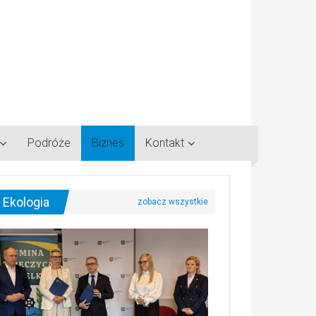
Podróże
Biznes
Kontakt
Ekologia