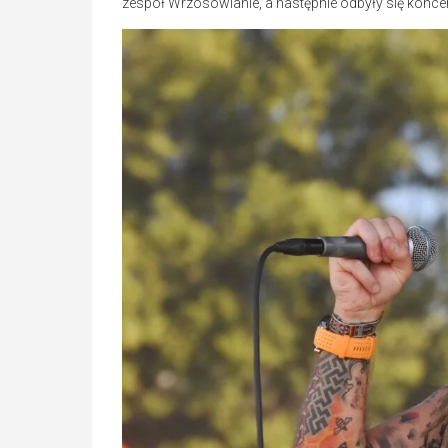
zespół Wrzosowianie, a następnie odbyły się konce