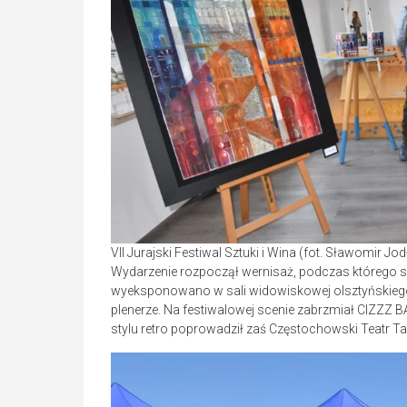
VII Jurajski Festiwal Sztuki i Wina (fot. Sławomir J
Wydarzenie rozpoczął wernisaż, podczas którego s
wyeksponowano w sali widowiskowej olsztyńskiego 
plenerze. Na festiwalowej scenie zabrzmiał CIZZZ 
stylu retro poprowadził zaś Częstochowski Teatr T