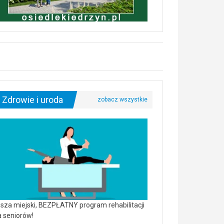
Zdrowie i uroda
sza miejski, BEZPŁATNY program rehabilitacji
a seniorów!