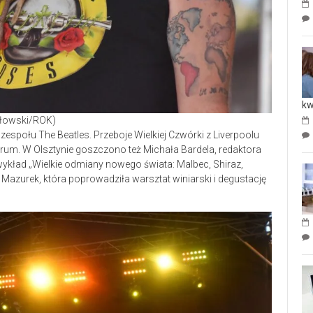
kw
odłowski/ROK)
zespołu The Beatles. Przeboje Wielkiej Czwórki z Liverpoolu
rum. W Olsztynie goszczono też Michała Bardela, redaktora
ykład „Wielkie odmiany nowego świata: Malbec, Shiraz,
 Mazurek, która poprowadziła warsztat winiarski i degustację