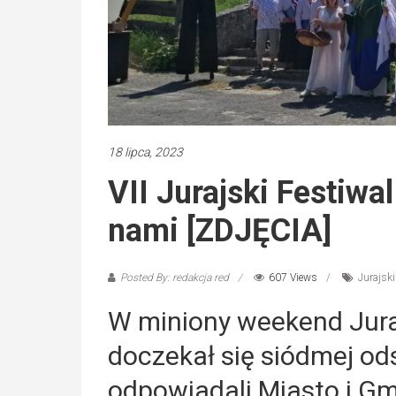
18 lipca, 2023
VII Jurajski Festiwal
nami [ZDJĘCIA]
Posted By: redakcja red
607 Views
Jurajski
W miniony weekend Juraj
doczekał się siódmej od
odpowiadali Miasto i Gm