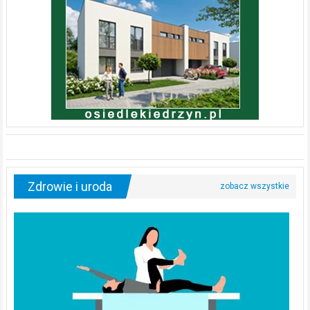
Zdrowie i uroda