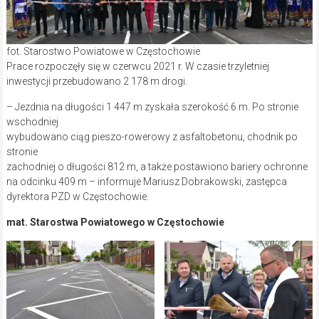
fot. Starostwo Powiatowe w Częstochowie
Prace rozpoczęły się w czerwcu 2021 r. W czasie trzyletniej
inwestycji przebudowano 2 178 m drogi.
– Jezdnia na długości 1 447 m zyskała szerokość 6 m. Po stronie
wschodniej
wybudowano ciąg pieszo-rowerowy z asfaltobetonu, chodnik po
stronie
zachodniej o długości 812 m, a także postawiono bariery ochronne
na odcinku 409 m – informuje Mariusz Dobrakowski, zastępca
dyrektora PZD w Częstochowie.
mat. Starostwa Powiatowego w Częstochowie