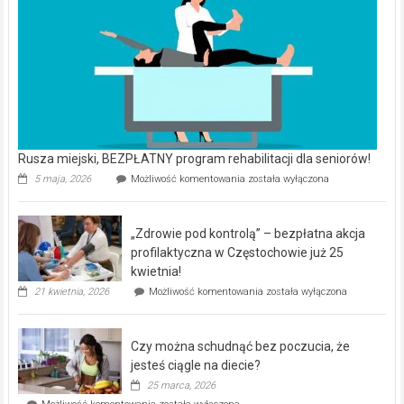
Rusza miejski, BEZPŁATNY program rehabilitacji dla seniorów!
Rusza
5 maja, 2026
Możliwość komentowania
została wyłączona
miejski,
BEZPŁATNY
program
„Zdrowie pod kontrolą” – bezpłatna akcja
rehabilitacji
dla
profilaktyczna w Częstochowie już 25
seniorów!
kwietnia!
„Zdrowie
21 kwietnia, 2026
Możliwość komentowania
została wyłączona
pod
kontrolą”
–
Czy można schudnąć bez poczucia, że
bezpłatna
akcja
jesteś ciągle na diecie?
profilaktyczna
25 marca, 2026
w
Czy