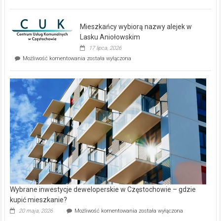
zupełnie
nowe
domy
Mieszkańcy wybiorą nazwy alejek w
na
wyspie
Lasku Aniołowskim
Evia.
17 lipca, 2026
Perełka
Mieszkańcy
Możliwość komentowania
została wyłączona
na
wybiorą
rynku
nazwy
nieruchomości
alejek
w
Lasku
Aniołowskim
Wybrane inwestycje deweloperskie w Częstochowie – gdzie
kupić mieszkanie?
Wybrane
20 maja, 2026
Możliwość komentowania
została wyłączona
inwestycje