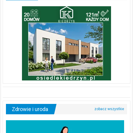
Zdrowie i uroda