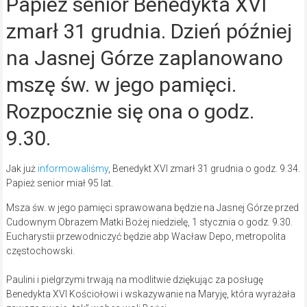
Papież senior Benedykta XVI
zmarł 31 grudnia. Dzień później
na Jasnej Górze zaplanowano
mszę św. w jego pamięci.
Rozpocznie się ona o godz.
9.30.
Jak już
informowaliśmy
, Benedykt XVI zmarł 31 grudnia o godz. 9.34.
Papież senior miał 95 lat.
Msza św. w jego pamięci sprawowana będzie na Jasnej Górze przed
Cudownym Obrazem Matki Bożej niedzielę, 1 stycznia o godz. 9.30.
Eucharystii przewodniczyć będzie abp Wacław Depo, metropolita
częstochowski.
Paulini i pielgrzymi trwają na modlitwie dziękując za posługę
Benedykta XVI Kościołowi i wskazywanie na Maryję, która wyrażała