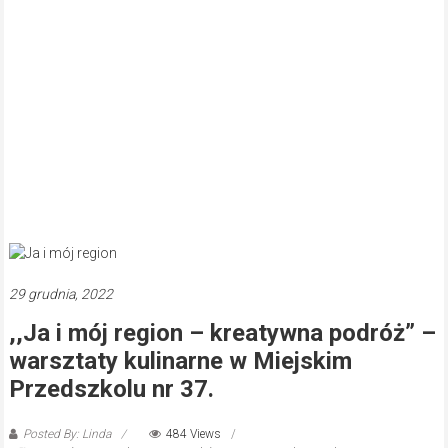
29 grudnia, 2022
,,Ja i mój region – kreatywna podróż” –
warsztaty kulinarne w Miejskim
Przedszkolu nr 37.
Posted By: Linda
484 Views