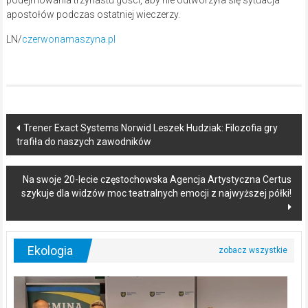
podejmowania trzynastu gości, aby nie odtworzyła się sytuacja
apostołów podczas ostatniej wieczerzy.
LN/
czerwonamaszyna.pl
Post
Trener Exact Systems Norwid Leszek Hudziak: Filozofia gry
trafiła do naszych zawodników
navigation
Na swoje 20-lecie częstochowska Agencja Artystyczna Certus
szykuje dla widzów moc teatralnych emocji z najwyższej półki!
Ekologia