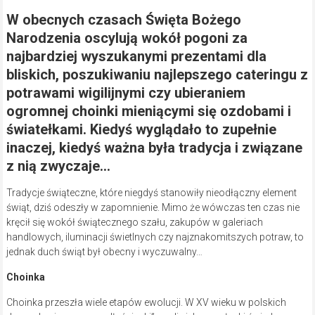
W obecnych czasach Święta Bożego
Narodzenia oscylują wokół pogoni za
najbardziej wyszukanymi prezentami dla
bliskich, poszukiwaniu najlepszego cateringu z
potrawami wigilijnymi czy ubieraniem
ogromnej choinki mieniącymi się ozdobami i
światełkami. Kiedyś wyglądało to zupełnie
inaczej, kiedyś ważna była tradycja i związane
z nią zwyczaje…
Tradycje świąteczne, które niegdyś stanowiły nieodłączny element
świąt, dziś odeszły w zapomnienie. Mimo że wówczas ten czas nie
kręcił się wokół świątecznego szału, zakupów w galeriach
handlowych, iluminacji świetlnych czy najznakomitszych potraw, to
jednak duch świąt był obecny i wyczuwalny…
Choinka
Choinka przeszła wiele etapów ewolucji. W XV wieku w polskich