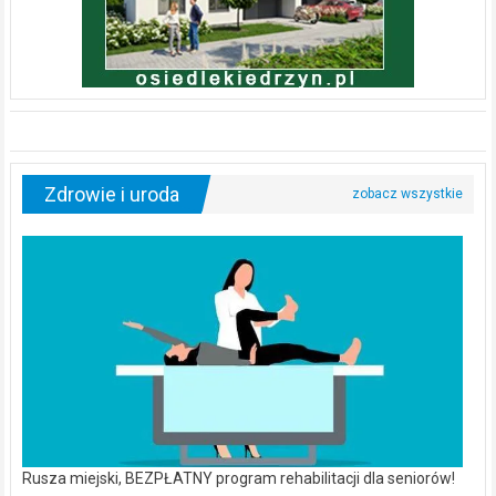
Zdrowie i uroda
Rusza miejski, BEZPŁATNY program rehabilitacji dla seniorów!