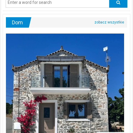
urologa?
Dom