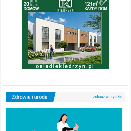
Zdrowie i uroda