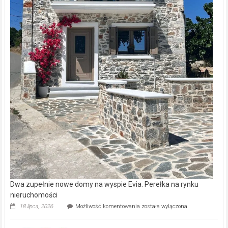
Dwa zupełnie nowe domy na wyspie Evia. Perełka na rynku
nieruchomości
Dwa
18 lipca, 2026
Możliwość komentowania
została wyłączona
zupełnie
nowe