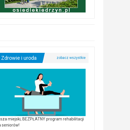
Zdrowie i uroda
sza miejski, BEZPŁATNY program rehabilitacji
a seniorów!