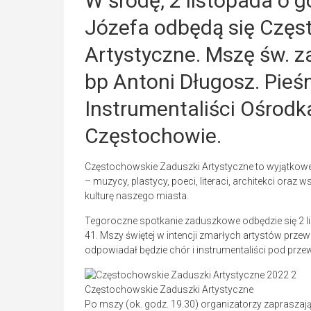
W środę, 2 listopada o g
Józefa odbędą się Częs
Artystyczne. Mszę św. z
bp Antoni Długosz. Pieś
Instrumentaliści Ośrodk
Częstochowie.
Częstochowskie Zaduszki Artystyczne to wyjątkowe
– muzycy, plastycy, poeci, literaci, architekci oraz 
kulturę naszego miasta.
Tegoroczne spotkanie zaduszkowe odbędzie się 2 list
41. Mszy świętej w intencji zmarłych artystów prz
odpowiadał będzie chór i instrumentaliści pod pr
Częstochowskie Zaduszki Artystyczne
Po mszy (ok. godz. 19.30) organizatorzy zapraszaj