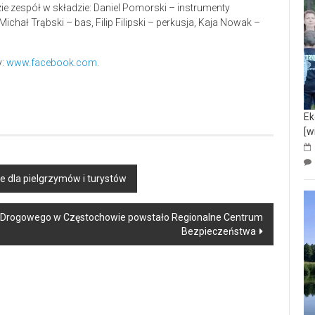
zie zespół w składzie: Daniel Pomorski – instrumenty
Michał Trąbski – bas, Filip Filipski – perkusja, Kaja Nowak –
y:
www.facebook.com
.
Ek
[w
 dla pielgrzymów i turystów
Drogowego w Częstochowie powstało Regionalne Centrum
Bezpieczeństwa