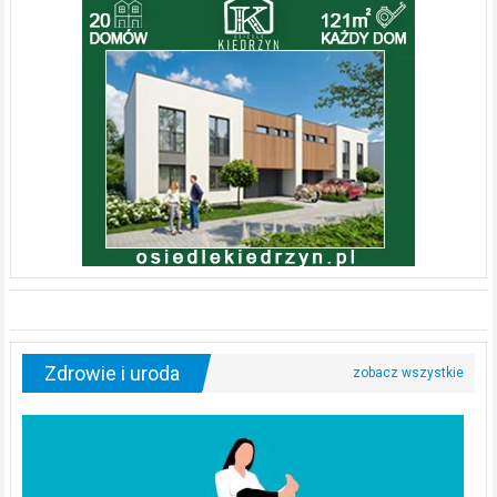
Zdrowie i uroda