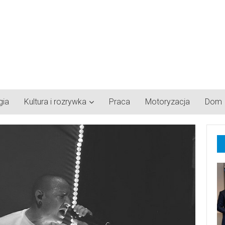
gia
Kultura i rozrywka
Praca
Motoryzacja
Dom