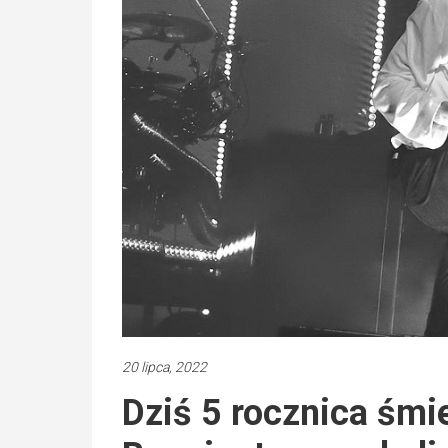
20 lipca, 2022
Dziś 5 rocznica śmi