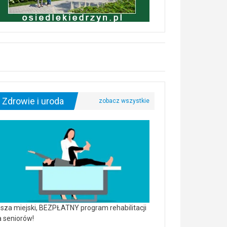
Zdrowie i uroda
sza miejski, BEZPŁATNY program rehabilitacji
a seniorów!