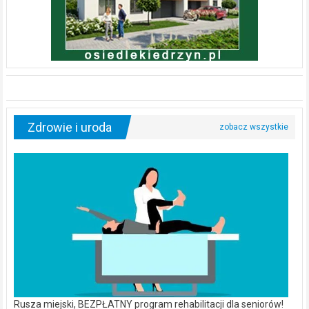
Zdrowie i uroda
Rusza miejski, BEZPŁATNY program rehabilitacji dla seniorów!