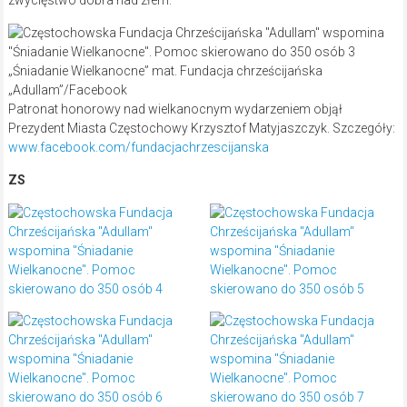
zwycięstwo dobra nad złem.
„Śniadanie Wielkanocne” mat. Fundacja chrześcijańska
„Adullam”/Facebook
Patronat honorowy nad wielkanocnym wydarzeniem objął
Prezydent Miasta Częstochowy Krzysztof Matyjaszczyk. Szczegóły:
www.facebook.com/fundacjachrzescijanska
ZS