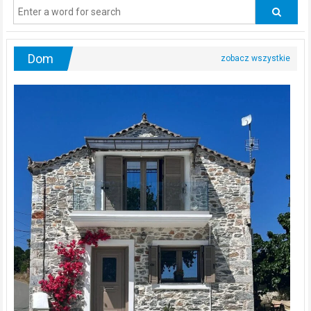
odwiedzać
urologa?
Dom