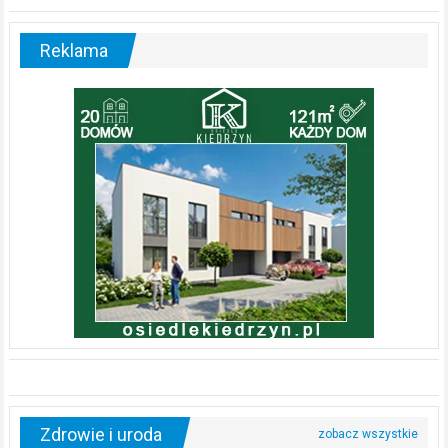
Reklama
Zdrowie i uroda