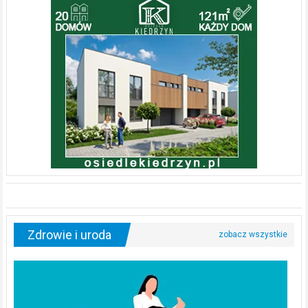
Zdrowie i uroda