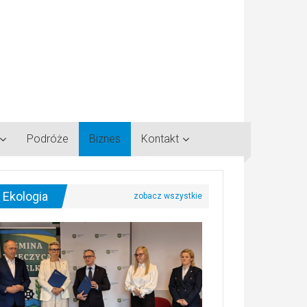
Podróże
Biznes
Kontakt
Ekologia