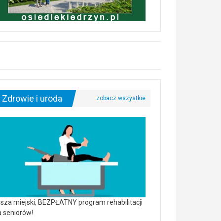
Zdrowie i uroda
sza miejski, BEZPŁATNY program rehabilitacji
a seniorów!