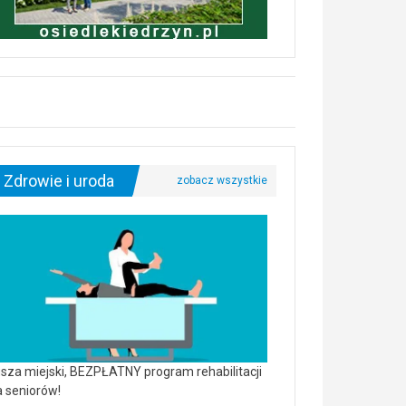
Zdrowie i uroda
sza miejski, BEZPŁATNY program rehabilitacji
a seniorów!