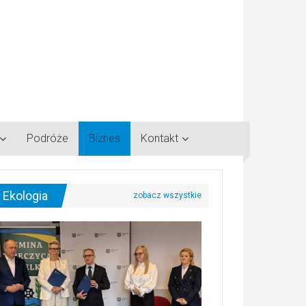
Podróże
Biznes
Kontakt
Ekologia