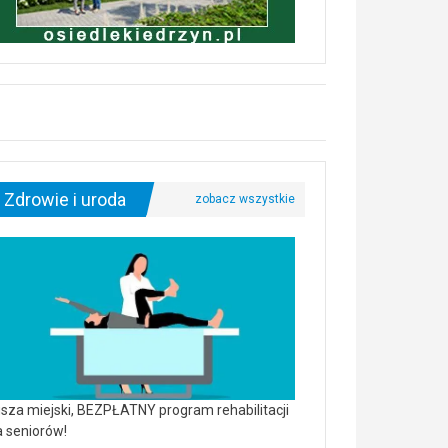
Zdrowie i uroda
sza miejski, BEZPŁATNY program rehabilitacji
a seniorów!