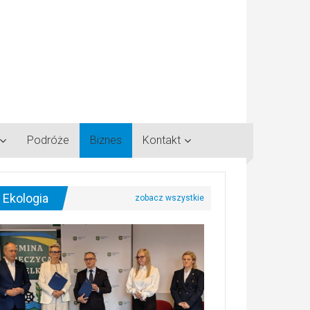
Podróże
Biznes
Kontakt
Ekologia