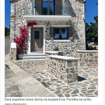
Dwa zupełnie nowe domy na wyspie Evia. Perełka na rynku
nieruchomości