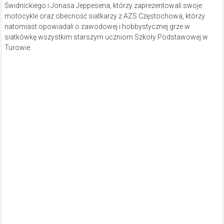
Świdnickiego i Jonasa Jeppesena, którzy zaprezentowali swoje
motocykle oraz obecność siatkarzy z AZS Częstochowa, którzy
natomiast opowiadali o zawodowej i hobbystycznej grze w
siatkówkę wszystkim starszym uczniom Szkoły Podstawowej w
Turowie.