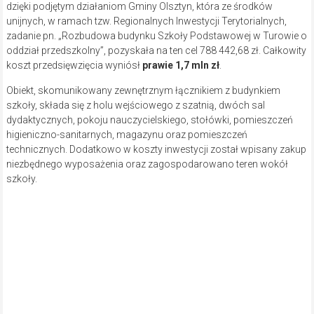
dzięki podjętym działaniom Gminy Olsztyn, która ze środków
unijnych, w ramach tzw. Regionalnych Inwestycji Terytorialnych,
zadanie pn. „Rozbudowa budynku Szkoły Podstawowej w Turowie o
oddział przedszkolny”, pozyskała na ten cel 788 442,68 zł. Całkowity
koszt przedsięwzięcia wyniósł
prawie 1,7 mln zł
.
Obiekt, skomunikowany zewnętrznym łącznikiem z budynkiem
szkoły, składa się z holu wejściowego z szatnią, dwóch sal
dydaktycznych, pokoju nauczycielskiego, stołówki, pomieszczeń
higieniczno-sanitarnych, magazynu oraz pomieszczeń
technicznych. Dodatkowo w koszty inwestycji został wpisany zakup
niezbędnego wyposażenia oraz zagospodarowano teren wokół
szkoły.