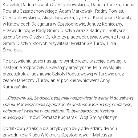
Kosielak, Radna Powiatu Częstochowskiego, Danuta Tomza, Radna
Powiatu Częstochowskiego, Adam Markowski, Radny Powiatu
Częstochowskiego, Alicja Janowska, Dyrektor Kuratorium Oświaty
w Katowicach Delegatura w Częstochowie, Janusz Konieczny,
Przewodniczący Rady Gminy Olsztyn wraz z Radnymi, Sołtysi z
terenu Gminy Olsztyn, Dyrektorzy placówek oświatowych z terenu
Gminy Olsztyn, których przywitała Dyrektor SP Turów, Lidia
Śmierciak.
Po przywitaniu gości nastąpiło symboliczne przecięcie wstęgi, a
następnie rozpoczęły się występy artystyczne. M.in. wystąpiły
przedszkolaki, uczniowie Szkoły Podstawowej w Turowie oraz
zespół taneczny „Turowianie” pod kierownictwem Anny
Kamosińskiej.
–
„Cieszymy się, że dzieci będą miały odpowiednie warunki do zabawy
i nauki. Pomieszczenia są doskonale dostosowane dla najmłodszych,
kolorowe i świetnie wyposażone. To była bardzo potrzebna
inwestycja”
– mówi Tomasz Kucharski, Wójt Gminy Olsztyn.
Dodatkową atrakcją dla przybyłych były odwiedziny dwóch
zawodników Klubu Włókniarz Częstochowa – Mateusza