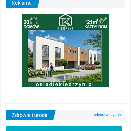
Reklama
Zdrowie i uroda