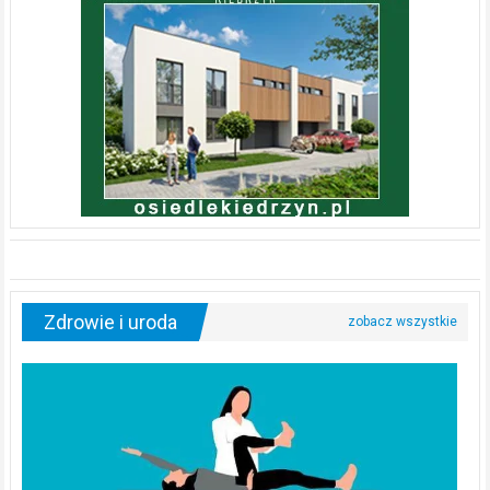
Zdrowie i uroda