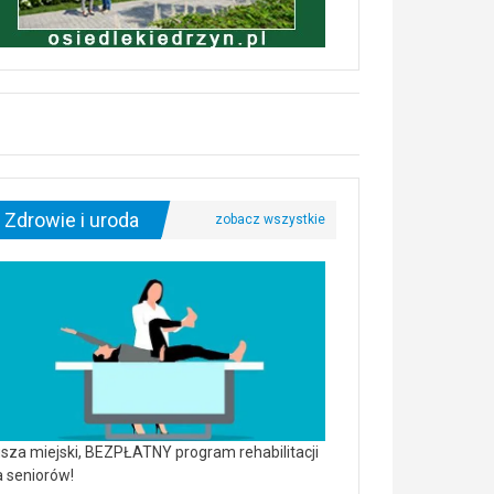
Zdrowie i uroda
sza miejski, BEZPŁATNY program rehabilitacji
a seniorów!