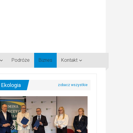
Podróże
Biznes
Kontakt
Ekologia