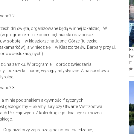
rzech dni święta, organizowane będą w innej lokalizacji. W
(w programie m.in. koncert bębniarski oraz pokaz
 w sobotę – w klasztorze na Jasnej Górze (tu czeka
akamarków), a w niedzielę – w Klasztorze św. Barbary przy ul.
Ek
sportowo-edukacyjnych).
[w
dzić na zamku. W programie – oprócz zwiedzania –
ty i pokazy kulinarne, występy artystyczne. A na sportowo…
tyrolce.
a minie pod znakiem aktywności fizycznych.
t geologiczny – Skarby Jury czy Otwarte Mistrzostwa
ach Przełajowych. Z kolei drugiego dnia będzie można
skiego.
i. Organizatorzy zapraszają na nocne zwiedzanie,