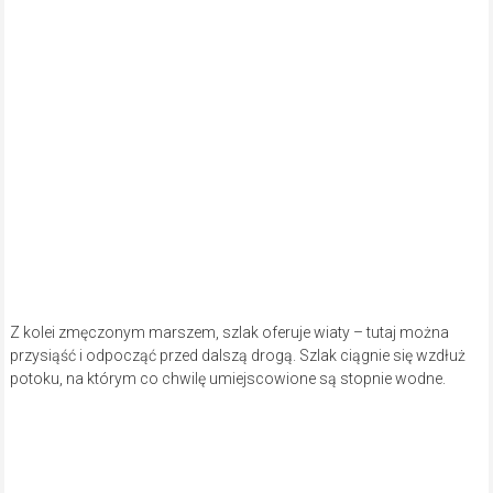
Z kolei zmęczonym marszem, szlak oferuje wiaty – tutaj można
przysiąść i odpocząć przed dalszą drogą. Szlak ciągnie się wzdłuż
potoku, na którym co chwilę umiejscowione są stopnie wodne.