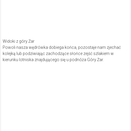
Widoki z góry Żar
Powoli nasza wędrówka dobiega końca, pozostaje nam zjechać
kolejką lub podziwiając zachodzące słońce zejść szlakiem w
kierunku lotniska znajdującego się u podnóża Góry Żar.