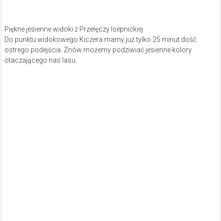
Piękne jesienne widoki z Przełęczy Isepnickiej
Do punktu widokowego Kiczera mamy już tylko 25 minut dość
ostrego podejścia. Znów możemy podziwiać jesienne kolory
otaczającego nas lasu.