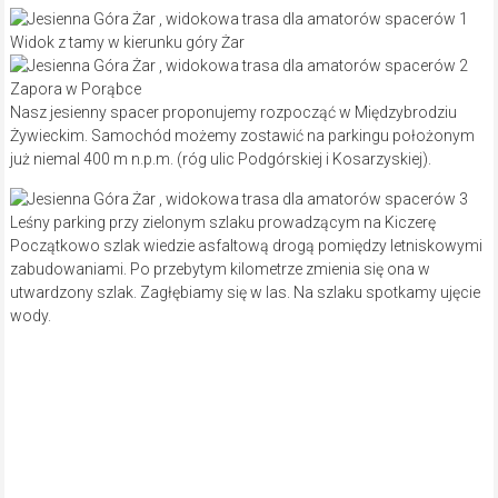
Widok z tamy w kierunku góry Żar
Zapora w Porąbce
Nasz jesienny spacer proponujemy rozpocząć w Międzybrodziu
Żywieckim. Samochód możemy zostawić na parkingu położonym
już niemal 400 m n.p.m. (róg ulic Podgórskiej i Kosarzyskiej).
Leśny parking przy zielonym szlaku prowadzącym na Kiczerę
Początkowo szlak wiedzie asfaltową drogą pomiędzy letniskowymi
zabudowaniami. Po przebytym kilometrze zmienia się ona w
utwardzony szlak. Zagłębiamy się w las. Na szlaku spotkamy ujęcie
wody.