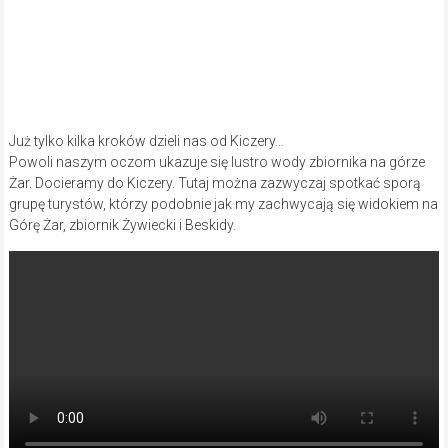
Już tylko kilka kroków dzieli nas od Kiczery…
Powoli naszym oczom ukazuje się lustro wody zbiornika na górze
Żar. Docieramy do Kiczery. Tutaj można zazwyczaj spotkać sporą
grupę turystów, którzy podobnie jak my zachwycają się widokiem na
Górę Żar, zbiornik Żywiecki i Beskidy.