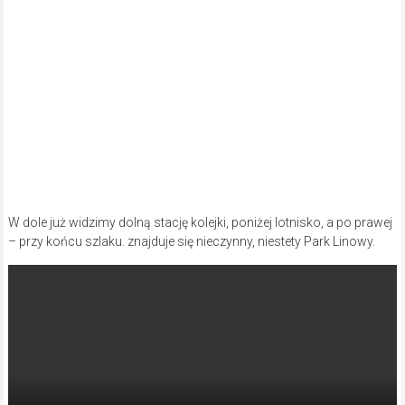
W dole już widzimy dolną stację kolejki, poniżej lotnisko, a po prawej
– przy końcu szlaku. znajduje się nieczynny, niestety Park Linowy.