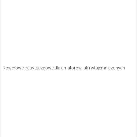
Rowerowe trasy zjazdowe dla amatorów jak i wtajemniczonych