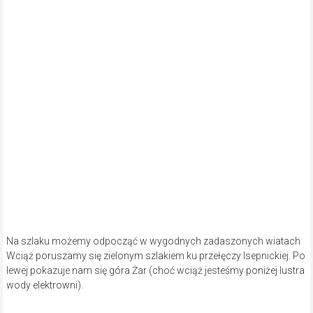
Na szlaku możemy odpocząć w wygodnych zadaszonych wiatach
Wciąż poruszamy się zielonym szlakiem ku przełęczy Isepnickiej. Po
lewej pokazuje nam się góra Żar (choć wciąż jesteśmy poniżej lustra
wody elektrowni).