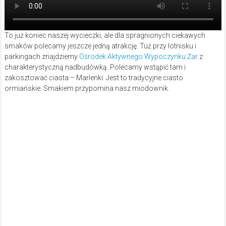
To już koniec naszej wycieczki, ale dla spragnionych ciekawych
smaków polecamy jeszcze jedną atrakcję. Tuż przy lotnisku i
parkingach znajdziemy
Ośrodek Aktywnego Wypoczynku Żar
z
charakterystyczną nadbudówką. Polecamy wstąpić tam i
zakosztować ciasta – Marlenki. Jest to tradycyjne ciasto
ormiańskie. Smakiem przypomina nasz miodownik.