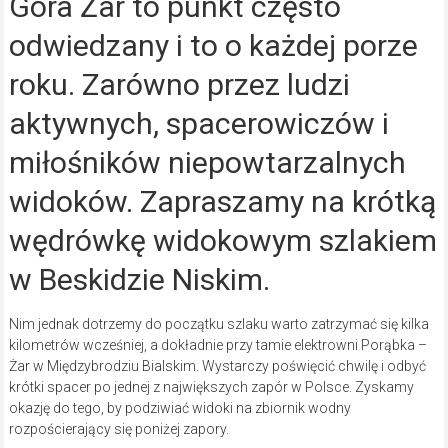
Góra Żar to punkt często
odwiedzany i to o każdej porze
roku. Zarówno przez ludzi
aktywnych, spacerowiczów i
miłośników niepowtarzalnych
widoków. Zapraszamy na krótką
wędrówkę widokowym szlakiem
w Beskidzie Niskim.
Nim jednak dotrzemy do początku szlaku warto zatrzymać się kilka
kilometrów wcześniej, a dokładnie przy tamie elektrowni Porąbka –
Żar w Międzybrodziu Bialskim. Wystarczy poświęcić chwilę i odbyć
krótki spacer po jednej z największych zapór w Polsce. Zyskamy
okazję do tego, by podziwiać widoki na zbiornik wodny
rozpościerający się poniżej zapory.