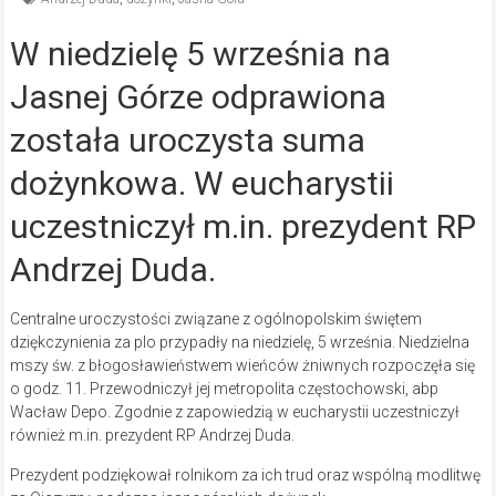
W niedzielę 5 września na
Jasnej Górze odprawiona
została uroczysta suma
dożynkowa. W eucharystii
uczestniczył m.in. prezydent RP
Andrzej Duda.
Centralne uroczystości związane z ogólnopolskim świętem
dziękczynienia za plo przypadły na niedzielę, 5 września. Niedzielna
mszy św. z błogosławieństwem wieńców żniwnych rozpoczęła się
o godz. 11. Przewodniczył jej metropolita częstochowski, abp
Wacław Depo. Zgodnie z zapowiedzią w eucharystii uczestniczył
również m.in. prezydent RP Andrzej Duda.
Prezydent podziękował rolnikom za ich trud oraz wspólną modlitwę