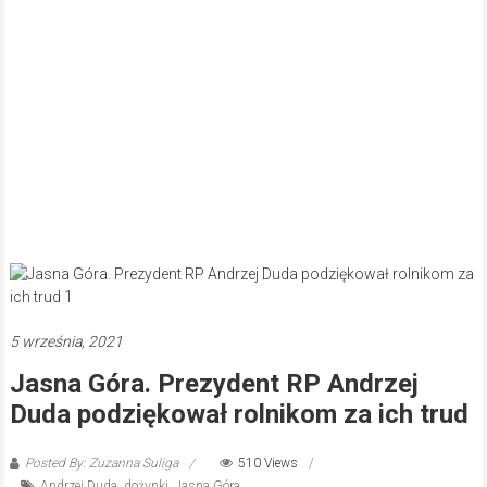
5 września, 2021
Jasna Góra. Prezydent RP Andrzej
Duda podziękował rolnikom za ich trud
Posted By: Zuzanna Suliga
510 Views
Andrzej Duda
,
dożynki
,
Jasna Góra