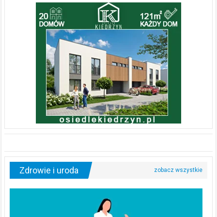
Zdrowie i uroda