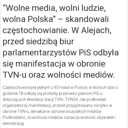
“Wolne media, wolni ludzie,
wolna Polska” – skandowali
częstochowianie. W Alejach,
przed siedzibą biur
parlamentarzystów PiS odbyła
się manifestacja w obronie
TVN-u oraz wolności mediów.
Częstochowa była jednym z 93 miast w Polsce, w których dziś o
godzinie 18 odbyły się protesty przeciwko planom PiS-u
dotyczących likwidacji stacji TVN i TVN24. Jak podkreślali
organizatorzy manifestacji, protest przygotowano nie tylko w
obronie TVN-u, ale także w obronie wszystkich mediów.
Podkreślano, że wolność mediów oznacza wolność obywateli i
demokrację.