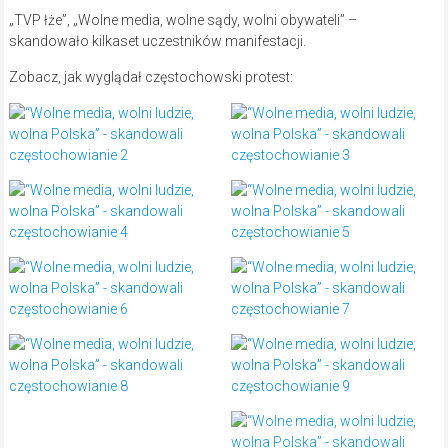
„TVP łże”, „Wolne media, wolne sądy, wolni obywateli” –
skandowało kilkaset uczestników manifestacji.
Zobacz, jak wyglądał częstochowski protest: