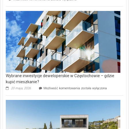
Reklama
Zdrowie i uroda