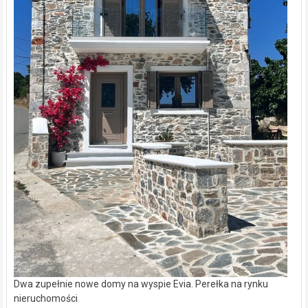
Dwa zupełnie nowe domy na wyspie Evia. Perełka na rynku
nieruchomości