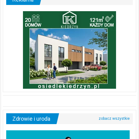
Zdrowie i uroda