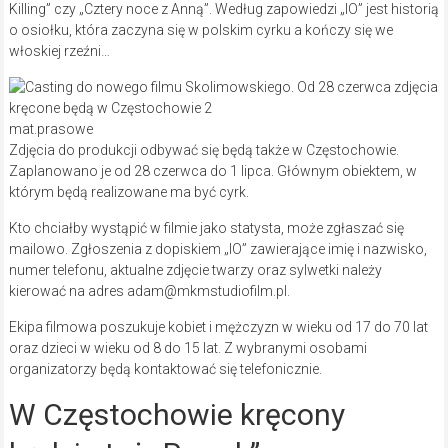
Killing” czy „Cztery noce z Anną”. Według zapowiedzi „IO” jest historią
o osiołku, która zaczyna się w polskim cyrku a kończy się we
włoskiej rzeźni…
mat.prasowe
Zdjęcia do produkcji odbywać się będą także w Częstochowie.
Zaplanowano je od 28 czerwca do 1 lipca. Głównym obiektem, w
którym będą realizowane ma być cyrk.
Kto chciałby wystąpić w filmie jako statysta, może zgłaszać się
mailowo. Zgłoszenia z dopiskiem „IO” zawierające imię i nazwisko,
numer telefonu, aktualne zdjęcie twarzy oraz sylwetki należy
kierować na adres adam@mkmstudiofilm.pl.
Ekipa filmowa poszukuje kobiet i mężczyzn w wieku od 17 do 70 lat
oraz dzieci w wieku od 8 do 15 lat. Z wybranymi osobami
organizatorzy będą kontaktować się telefonicznie.
W Częstochowie kręcony