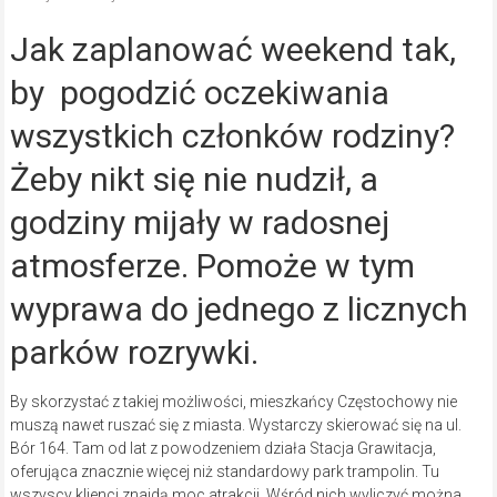
Jak zaplanować weekend tak,
by pogodzić oczekiwania
wszystkich członków rodziny?
Żeby nikt się nie nudził, a
godziny mijały w radosnej
atmosferze. Pomoże w tym
wyprawa do jednego z licznych
parków rozrywki.
By skorzystać z takiej możliwości, mieszkańcy Częstochowy nie
muszą nawet ruszać się z miasta. Wystarczy skierować się na ul.
Bór 164. Tam od lat z powodzeniem działa Stacja Grawitacja,
oferująca znacznie więcej niż standardowy park trampolin. Tu
wszyscy klienci znajdą moc atrakcji. Wśród nich wyliczyć można