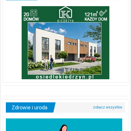
Zdrowie i uroda