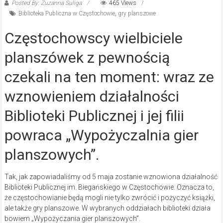
Posted By: Zuzanna Suliga
465 Views
Biblioteka Publiczna w Częstochowie
,
gry planszowe
Częstochowscy wielbiciele
planszówek z pewnością
czekali na ten moment: wraz ze
wznowieniem działalności
Biblioteki Publicznej i jej filii
powraca „Wypożyczalnia gier
planszowych”.
Tak, jak zapowiadaliśmy od 5 maja zostanie wznowiona działalność
Biblioteki Publicznej im. Biegańskiego w Częstochowie. Oznacza to,
że częstochowianie będą mogli nie tylko zwrócić i pożyczyć książki,
ale także gry planszowe. W wybranych oddziałach biblioteki działa
bowiem „Wypożyczania gier planszowych”.