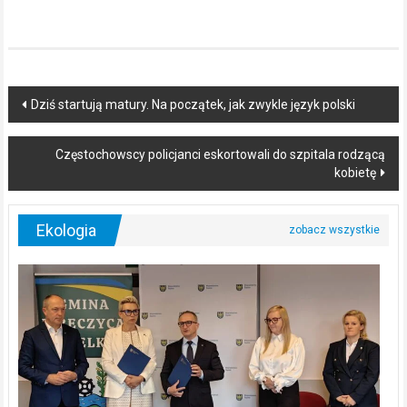
Post
Dziś startują matury. Na początek, jak zwykle język polski
navigation
Częstochowscy policjanci eskortowali do szpitala rodzącą
kobietę
Ekologia