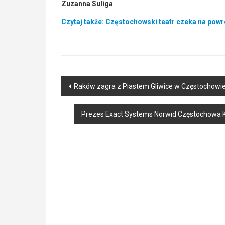
Zuzanna Suliga
Czytaj także: Częstochowski teatr czeka na powr
Post
Raków zagra z Piastem Gliwice w Częstochowie
navigation
Prezes Exact Systems Norwid Częstochowa K