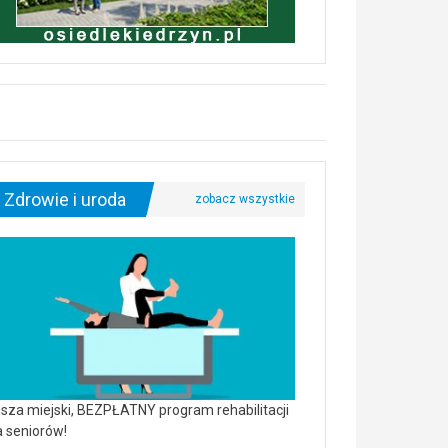
Zdrowie i uroda
sza miejski, BEZPŁATNY program rehabilitacji
a seniorów!