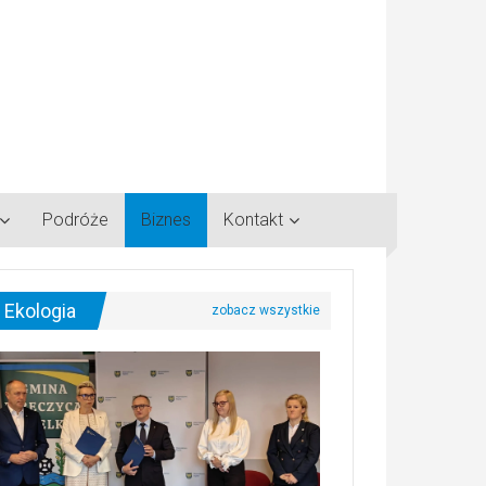
Podróże
Biznes
Kontakt
Ekologia