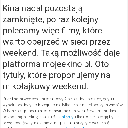
Kina nadal pozostają
zamknięte, po raz kolejny
polecamy więc filmy, które
warto obejrzeć w sieci przez
weekend. Taką możliwość daje
platforma mojeekino.pl. Oto
tytuły, które proponujemy na
mikołajkowy weekend.
Przed nami weekend mikołajkowy. Co roku był to okres, gdy kina
wypełnione były po brzegi i to nie tylko przez najmłodszych widzów.
W tym roku pandemia koronawirusa sprawiła, że w grudniu kina
pozostaną zamknięte. Jak już
pisaliśmy
kilkakrotnie, okazją by nie
rezygnować w tym czasie z magii kina, a przy tym wesprzeć