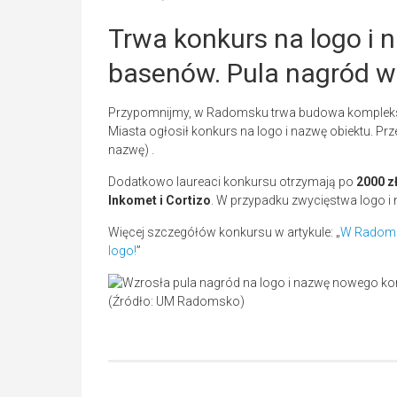
Trwa konkurs na logo i
basenów. Pula nagród w
Przypomnijmy, w Radomsku trwa budowa kompleksu
Miasta ogłosił konkurs na logo i nazwę obiektu. Pr
nazwę) .
Dodatkowo laureaci konkursu otrzymają po
2000 zł
Inkomet i Cortizo
. W przypadku zwycięstwa logo i
Więcej szczegółów konkursu w artykule: „
W Radoms
logo!
”
(Źródło: UM Radomsko)