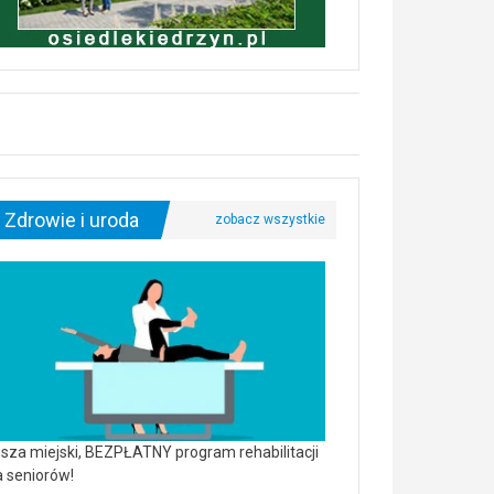
Zdrowie i uroda
sza miejski, BEZPŁATNY program rehabilitacji
a seniorów!