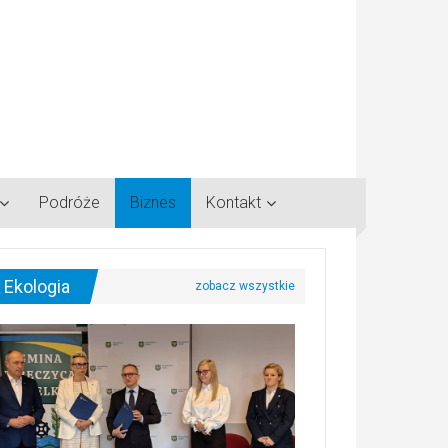
Podróże
Biznes
Kontakt
Ekologia