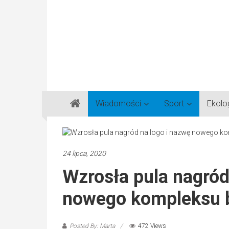
Gazeta
Wiadomości
Sport
Ekolo
Regionalna
Częstochowa,
Kłobuck,
Lubliniec,
24 lipca, 2020
Myszków
Wzrosła pula nagród
nowego kompleksu 
Posted By: Marta
472 Views