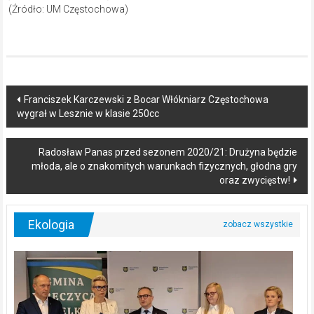
(Źródło: UM Częstochowa)
Post
Franciszek Karczewski z Bocar Włókniarz Częstochowa
wygrał w Lesznie w klasie 250cc
navigation
Radosław Panas przed sezonem 2020/21: Drużyna będzie
młoda, ale o znakomitych warunkach fizycznych, głodna gry
oraz zwycięstw!
Ekologia