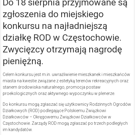
Do 18 sierpnia przyjmowane są
zgłoszenia do miejskiego
konkursu na najładniejszą
działkę ROD w Częstochowie.
Zwycięzcy otrzymają nagrodę
pieniężną.
Celem konkursu jest m.in. uwrażliwienie mieszkanek i mieszkańców
miasta na kwestie związane z estetyką terenów rekreacyjnych oraz
stanem środowiska naturalnego, promocja postaw
proekologicznych oraz aktywnego wypoczynku w plenerze.
Do konkursu mogą zgłaszać się użytkownicy Rodzinnych Ogrodów
Działkowych (ROD) podlegające Polskiemu Związkowi
Działkowców – Okręgowemu Związkowi Działkowców w
Częstochowie. Zarządy ROD mogą zgłaszać po trzech podległych
im kandydatów.