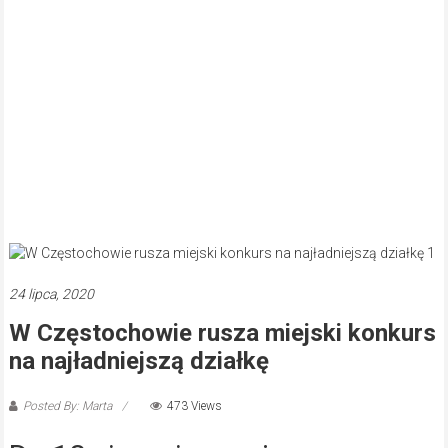
24 lipca, 2020
W Częstochowie rusza miejski konkurs
na najładniejszą działkę
Posted By: Marta
473 Views