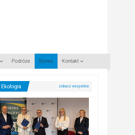
Podróże
Biznes
Kontakt
Ekologia