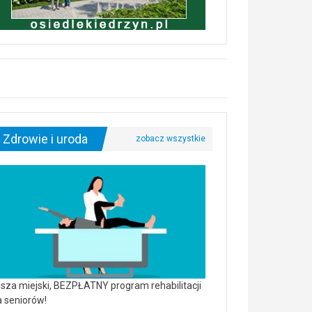
Zdrowie i uroda
sza miejski, BEZPŁATNY program rehabilitacji
a seniorów!