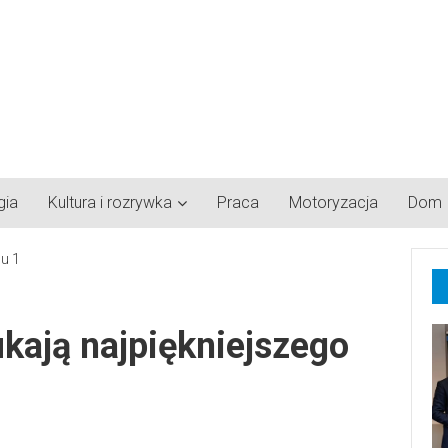
gia
Kultura i rozrywka
Praca
Motoryzacja
Dom
kają najpiękniejszego