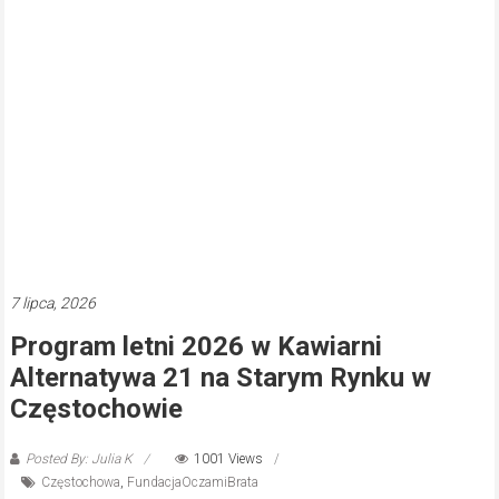
7 lipca, 2026
Program letni 2026 w Kawiarni
Alternatywa 21 na Starym Rynku w
Częstochowie
Posted By: Julia K
1001 Views
Częstochowa
,
FundacjaOczamiBrata