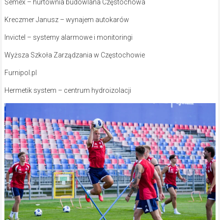
Semex – hurtownia budowlana Częstochowa
Kreczmer Janusz – wynajem autokarów
Invictel – systemy alarmowe i monitoringi
Wyższa Szkoła Zarządzania w Częstochowie
Furnipol.pl
Hermetik system – centrum hydroizolacji