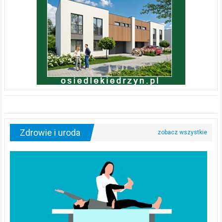
Zdrowie i uroda