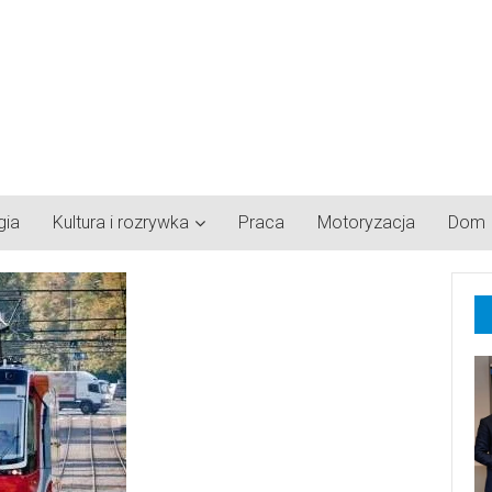
gia
Kultura i rozrywka
Praca
Motoryzacja
Dom