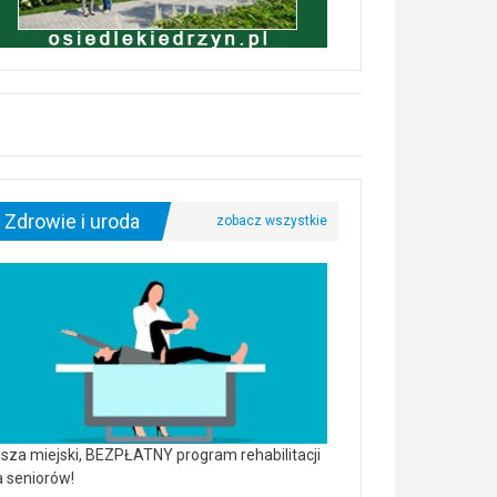
Zdrowie i uroda
sza miejski, BEZPŁATNY program rehabilitacji
a seniorów!