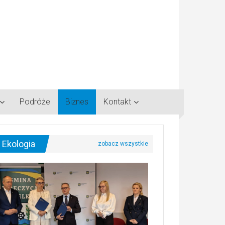
Podróże
Biznes
Kontakt
Ekologia