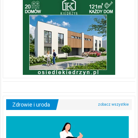
Zdrowie i uroda