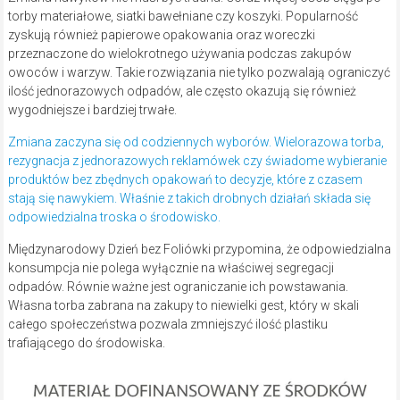
torby materiałowe, siatki bawełniane czy koszyki. Popularność
zyskują również papierowe opakowania oraz woreczki
przeznaczone do wielokrotnego używania podczas zakupów
owoców i warzyw. Takie rozwiązania nie tylko pozwalają ograniczyć
ilość jednorazowych odpadów, ale często okazują się również
wygodniejsze i bardziej trwałe.
Zmiana zaczyna się od codziennych wyborów. Wielorazowa torba,
rezygnacja z jednorazowych reklamówek czy świadome wybieranie
produktów bez zbędnych opakowań to decyzje, które z czasem
stają się nawykiem. Właśnie z takich drobnych działań składa się
odpowiedzialna troska o środowisko.
Międzynarodowy Dzień bez Foliówki przypomina, że odpowiedzialna
konsumpcja nie polega wyłącznie na właściwej segregacji
odpadów. Równie ważne jest ograniczanie ich powstawania.
Własna torba zabrana na zakupy to niewielki gest, który w skali
całego społeczeństwa pozwala zmniejszyć ilość plastiku
trafiającego do środowiska.