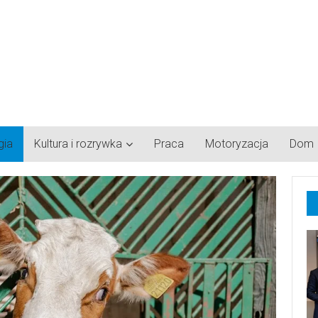
gia
Kultura i rozrywka
Praca
Motoryzacja
Dom