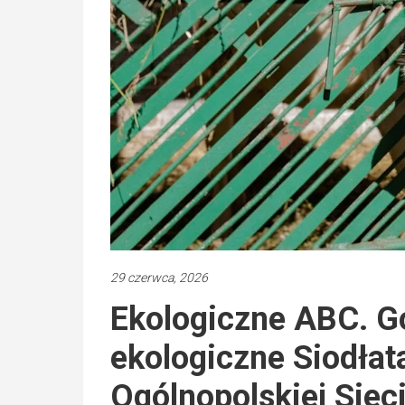
29 czerwca, 2026
Ekologiczne ABC. G
ekologiczne Siodłat
Ogólnopolskiej Siec