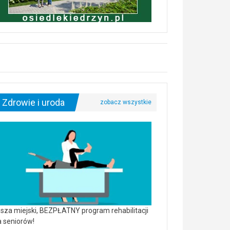
Zdrowie i uroda
sza miejski, BEZPŁATNY program rehabilitacji
a seniorów!