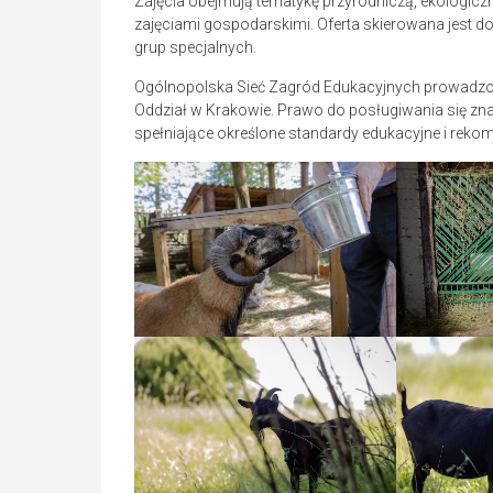
Zajęcia obejmują tematykę przyrodniczą, ekologiczn
zajęciami gospodarskimi. Oferta skierowana jest d
grup specjalnych.
Ogólnopolska Sieć Zagród Edukacyjnych prowadzon
Oddział w Krakowie. Prawo do posługiwania się z
spełniające określone standardy edukacyjne i rek